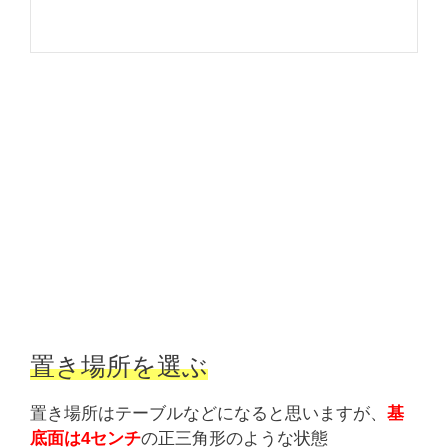
置き場所を選ぶ
置き場所はテーブルなどになると思いますが、
基
底面は4センチ
の正三角形のような状態