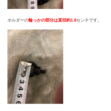
ホルダーの
輪っかの部分は直径約1.8
センチです。