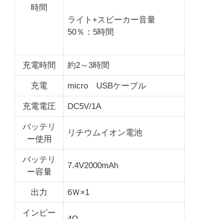
時間
ライト+スピーカー音量
50％：5時間
充電時間
約2～3時間
充電
micro USBケーブル
充電電圧
DC5V/1A
バッテリ
リチウムイオン電池
ー使用
バッテリ
7.4V2000mAh
ー容量
出力
6Ｗ×1
インピー
4Ω