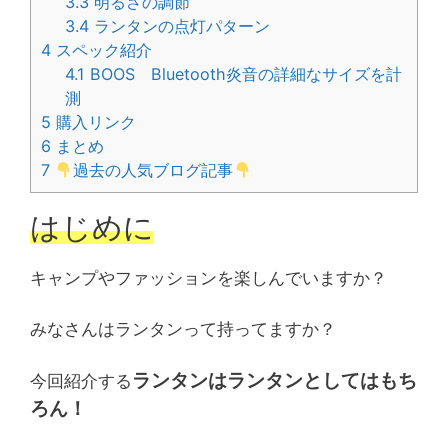
3.3
明るさの調節
3.4
ランタンの点灯パターン
4
スペック紹介
4.1
BOOS Bluetooth炎音の詳細なサイズを計
測
5
購入リンク
6
まとめ
7
過去の人気ブログ記事
はじめに
キャンプやファッションを楽しんでいますか？
みなさんはランタンって持ってますか？
ランタンはランタンとしてはもち
今回紹介する
ろん！