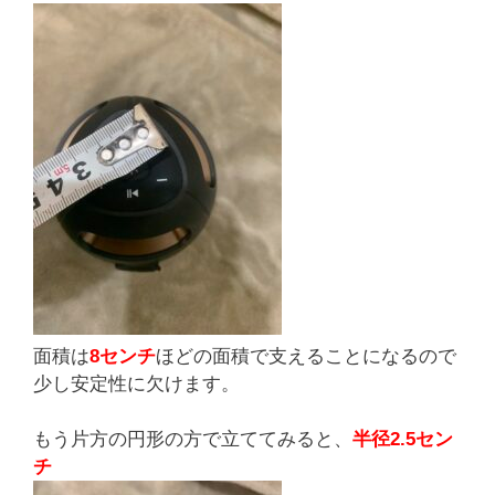
面積は
8センチ
ほどの面積で支えることになるので
少し安定性に欠けます。
もう片方の円形の方で立ててみると、
半径2.5セン
チ