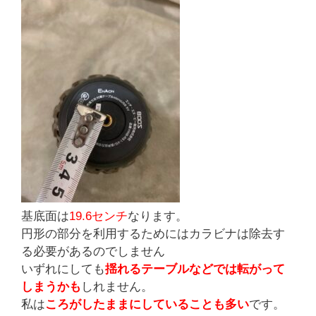
基底面は
19.6センチ
なります。
円形の部分を利用するためにはカラビナは除去す
る必要があるのでしません
いずれにしても
揺れるテーブルなどでは転がって
しまうかも
しれません。
私は
ころがしたままにしていることも多い
です。