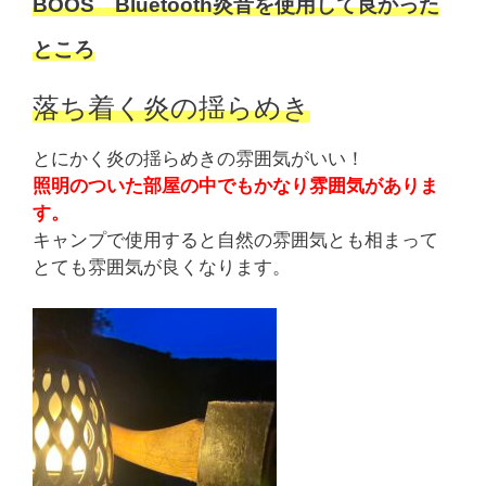
BOOS Bluetooth炎音を使用して良かった
ところ
落ち着く炎の揺らめき
とにかく炎の揺らめきの雰囲気がいい！
照明のついた部屋の中でもかなり雰囲気がありま
す。
キャンプで使用すると自然の雰囲気とも相まって
とても雰囲気が良くなります。