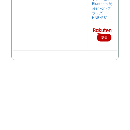
Bluetooth 炎
音en-on (ブ
ラック)
HNB-RS1
楽天
で購
入