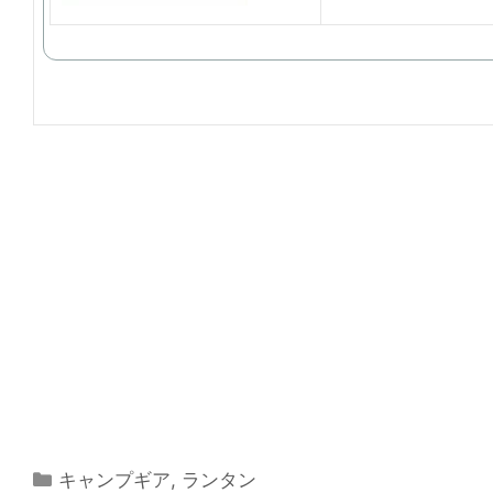
カ
キャンプギア
,
ランタン