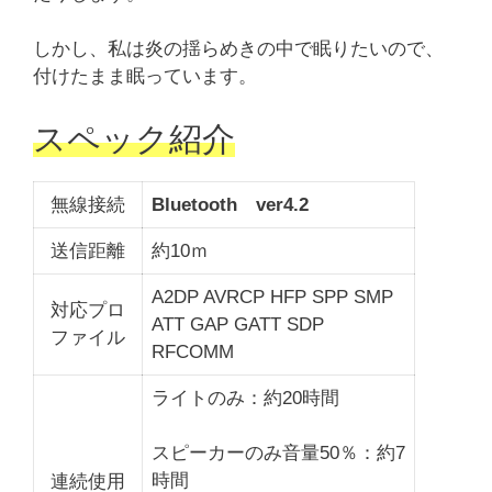
しかし、私は炎の揺らめきの中で眠りたいので、
付けたまま眠っています。
スペック紹介
無線接続
Bluetooth ver4.2
送信距離
約10ｍ
A2DP AVRCP HFP SPP SMP
対応プロ
ATT GAP GATT SDP
ファイル
RFCOMM
ライトのみ：約20時間
スピーカーのみ音量50％：約7
時間
連続使用