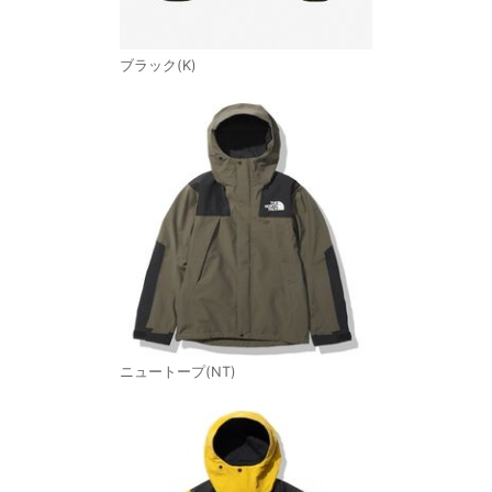
ブラック(K)
ニュートープ(NT)