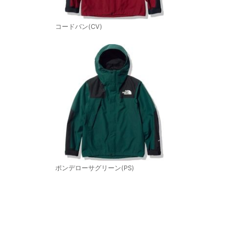
コードバン(CV)
ポンデローサグリーン(PS)