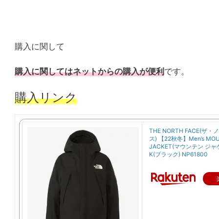
購入に関して
購入に関してはネットからの購入が便利
です。
購入リンク
THE NORTH FACE(
ス) 【22秋冬】Men’s MOU
JACKET(マウンテン ジャ
K(ブラック) NP61800