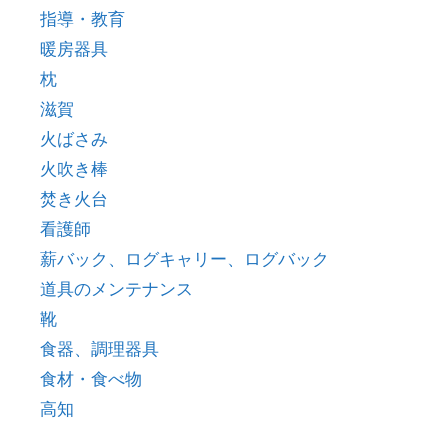
指導・教育
暖房器具
枕
滋賀
火ばさみ
火吹き棒
焚き火台
看護師
薪バック、ログキャリー、ログバック
道具のメンテナンス
靴
食器、調理器具
食材・食べ物
高知