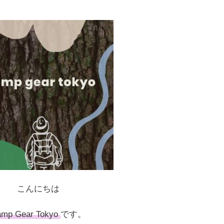
こんにちは
mp Gear Tokyo
です。