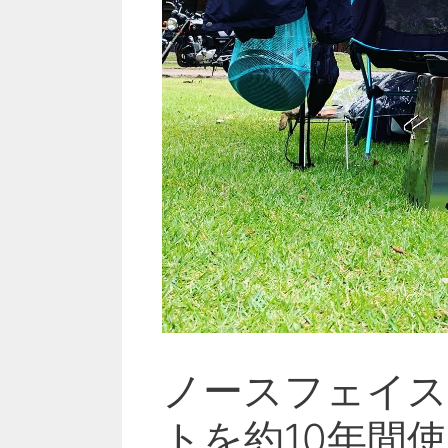
ノースフェイ
トを約10年間