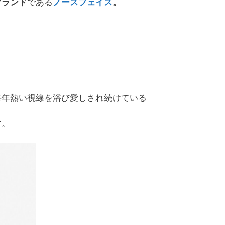
ブランド
である
ノースフェイス
。
毎年熱い視線を浴び愛しされ続けている
す。