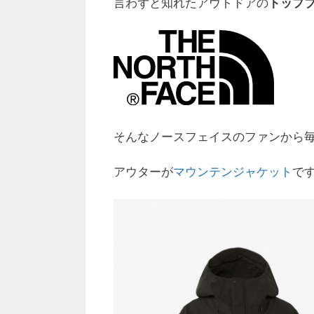
言わずと知れたアウトドアの
トップ
そんなノースフェイスのファンから
アウターが
マウンテンジャケット
で