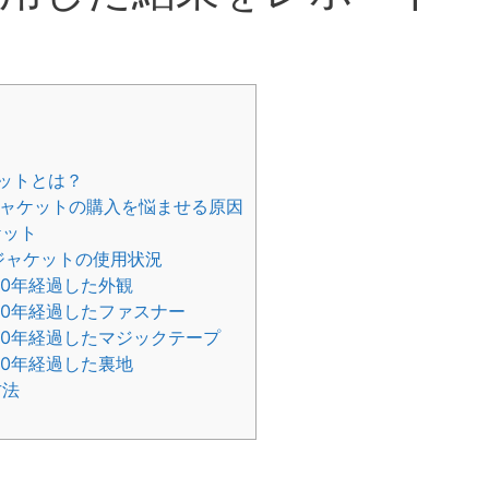
ットとは？
ャケットの購入を悩ませる原因
ケット
ジャケットの使用状況
0年経過した外観
0年経過したファスナー
0年経過したマジックテープ
0年経過した裏地
方法