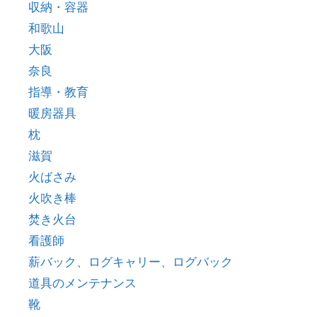
収納・容器
和歌山
大阪
奈良
指導・教育
暖房器具
枕
滋賀
火ばさみ
火吹き棒
焚き火台
看護師
薪バック、ログキャリー、ログバック
道具のメンテナンス
靴