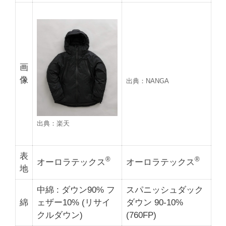
画
像
出典：NANGA
出典：楽天
表
®
®
オーロラテックス
オーロラテックス
地
中綿 : ダウン90% フ
スパニッシュダック
綿
ェザー10% (リサイ
ダウン 90-10%
クルダウン)
(760FP)