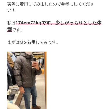
実際に着用してみましたので参考にしてくださ
い！
174cm72kgです。少しがっちりとした体
私は
型
です。
まずはMを着用してみます。