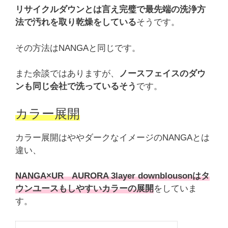
リサイクルダウンとは言え完璧で最先端の洗浄方
法で汚れを取り乾燥をしている
そうです。
その方法はNANGAと同じです。
また余談ではありますが、
ノースフェイスのダウ
ンも同じ会社で洗っているそう
です。
カラー展開
カラー展開はややダークなイメージのNANGAとは
違い、
NANGA×UR AURORA 3layer downblousonはタ
ウンユースもしやすいカラーの展開
をしていま
す。