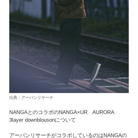
出典：アーバンリサーチ
NANGAとのコラボのNANGA×UR AURORA
3layer downblousonについて
アーバンリサーチがコラボしているのはNANGAの