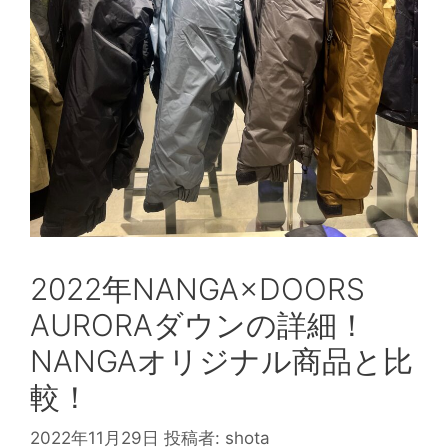
2022年NANGA×DOORS
AURORAダウンの詳細！
NANGAオリジナル商品と比
較！
2022年11月29日
投稿者:
shota