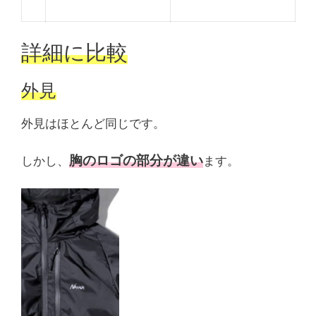
詳細に比較
外見
外見はほとんど同じです。
胸のロゴの部分が違い
しかし、
ます。