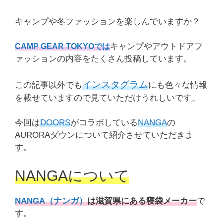
キャンプや冬ファッションを楽しんでいますか？
キャンプやアウトドアフ
CAMP GEAR TOKYOでは
ァッションの内容をたくさん投稿しています。
インスタグラム
この記事以外でも
にも色々な情報
を載せていますので見ていただけうれしいです。
今回は
DOORS
がコラボしている
NANGA
の
AURORAダウンについて紹介させていただきま
す。
NANGAについて
NANGA（ナンガ）
は滋賀県にある寝袋メーカー
で
す。