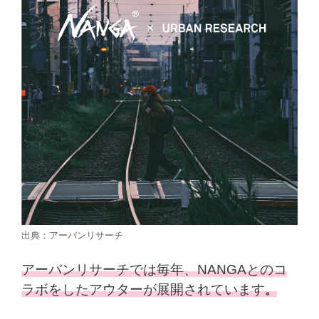
出典：アーバンリサーチ
アーバンリサーチでは毎年、NANGAとのコ
ラボをしたアウターが展開されています
。