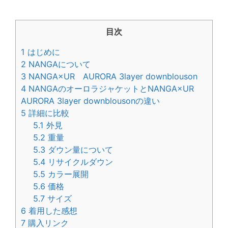
目次
1
はじめに
2
NANGAについて
3
NANGA×UR AURORA 3layer downblouson
4
NANGAのオーロラジャケットとNANGA×UR
AURORA 3layer downblousonの違い
5
詳細に比較
5.1
外見
5.2
重量
5.3
ダウン量について
5.4
リサイクルダウン
5.5
カラー展開
5.6
価格
5.7
サイズ
6
着用した感想
7
購入リンク