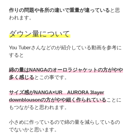
作りの問題や各所の違いで重量が違っている
と思
われます。
ダウン量について
You Tuberさんなどのが紹介している動画を参考に
すると
綿の量はNANGAのオーロラジャケットの方がやや
多く感じる
とこの事です。
サイズ感がNANGA×UR AURORA 3layer
downblousonの方がやや細く作られている
ことに
もつながると思われます。
小さめに作っているので綿の量を減らしているの
でないかと思います。