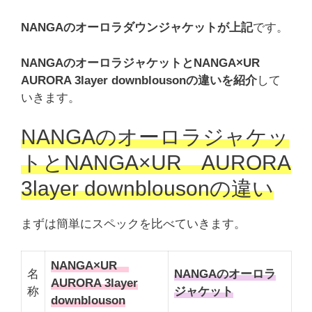
NANGAのオーロラダウンジャケットが上記
です。
NANGAのオーロラジャケットとNANGA×UR
AURORA 3layer downblousonの違いを紹介
して
いきます。
NANGAのオーロラジャケッ
トとNANGA×UR AURORA
3layer downblousonの違い
まずは簡単にスペックを比べていきます。
NANGA×UR
名
NANGAのオーロラ
AURORA 3layer
称
ジャケット
downblouson