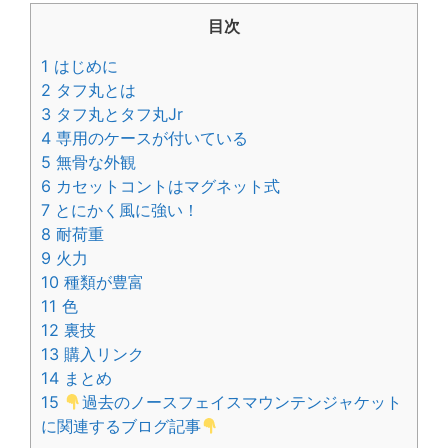
目次
1
はじめに
2
タフ丸とは
3
タフ丸とタフ丸Jr
4
専用のケースが付いている
5
無骨な外観
6
カセットコントはマグネット式
7
とにかく風に強い！
8
耐荷重
9
火力
10
種類が豊富
11
色
12
裏技
13
購入リンク
14
まとめ
15
過去のノースフェイスマウンテンジャケット
に関連するブログ記事