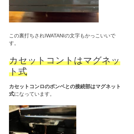
この裏打ちされIWATANIの文字もかっこいいで
す。
カセットコントはマグネッ
ト式
カセットコンロのボンベとの接続部はマグネット
式
になっています。