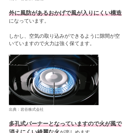
外に風防があるおかげで風が入りにくい構造
になっています。
しかし、空気の取り込みができるように隙間が空
いていますので火力は強く保てます。
出典：岩谷株式会社
多孔式バーナーとなっていますので火が風で
消えにくい綺麗な火
が楽しめます。