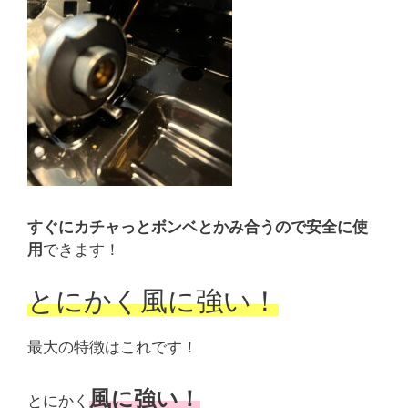
すぐにカチャっとボンベとかみ合うので安全に使
用
できます！
とにかく風に強い！
最大の特徴はこれです！
風に強い！
とにかく