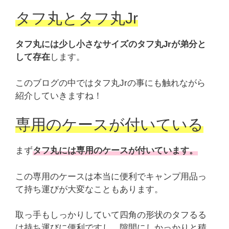
タフ丸とタフ丸Jr
タフ丸には少し小さなサイズのタフ丸Jrが弟分と
して存在
します。
このブログの中ではタフ丸Jrの事にも触れながら
紹介していきますね！
専用のケースが付いている
まず
タフ丸には専用のケースが付いています。
この専用のケースは本当に便利でキャンプ用品っ
て持ち運びが大変なこともあります。
取っ手もしっかりしていて四角の形状のタフるる
は持ち運びに便利ですし、隙間にしかっかりと積