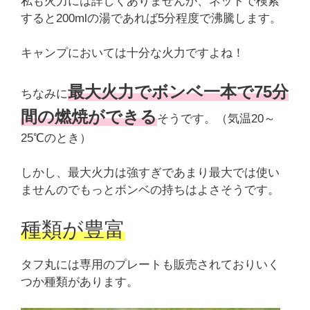
私も火力には詳しくありませんが、ネットで検索
すると200mlの湯であれば5分程度で沸騰します。
キャンプにおいては十分な火力ですよね！
最大火力でボンベ一本で75分
ちなみに
間の燃焼ができる
そうです。（気温20～
25℃のとき）
しかし、最大火力は強すぎであまり最大では使い
ませんのでもっとボンベの持ちはよさそうです。
種類が豊富
タフ丸には専用のプレートも販売されておりいく
つか種類があります。