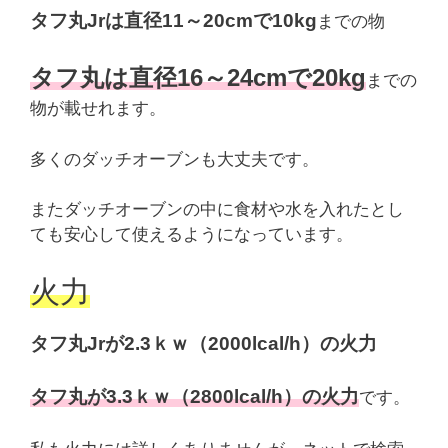
タフ丸Jrは直径11～20cmで10kg
までの物
タフ丸は直径16～24cmで20kg
までの
物が載せれます。
多くのダッチオーブンも大丈夫です。
またダッチオーブンの中に食材や水を入れたとし
ても安心して使えるようになっています。
火力
タフ丸Jrが2.3ｋｗ（2000lcal/h）の火力
タフ丸が3.3ｋｗ（2800lcal/h）の火力
です。