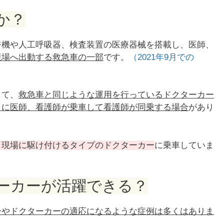
か？
ジ機や人工呼吸器、検査装置の医療器械を搭載し、医師、
現場へ出動する救急車の一部
です。
（2021年9月での
して、
救急車と同じような運用を行っているドクターカー
こに医師、看護師が乗車して看護師が同乗する場合
があり
と現場に駆け付けるタイプのドクターカー
に乗車していま
ーカーが活躍できる？
ーやドクターカーの適応になるような症例は多くはありま