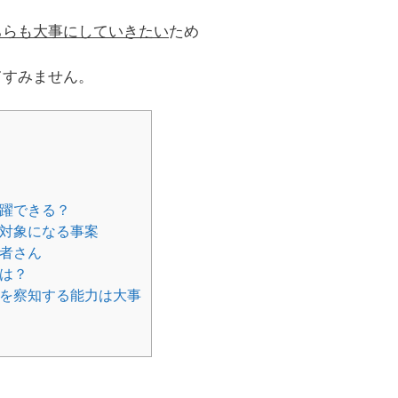
ちらも大事にしていきたい
ため
てすみません。
躍できる？
対象になる事案
者さん
は？
を察知する能力は大事