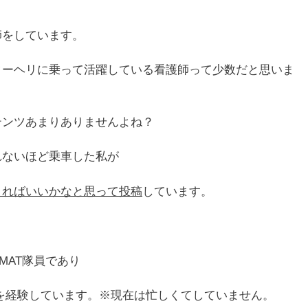
師をしています。
ターヘリに乗って活躍している看護師って少数だと思いま
テンツあまりありませんよね？
れないほど乗車した私が
きればいいかなと思って投稿
しています。
MAT隊員であり
ターを経験しています。※現在は忙しくてしていません。