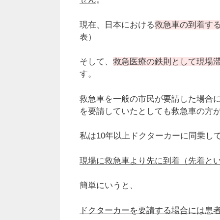
現在、日本における
救急車の到着する
表）
そして、
救急医療の鉄則として現場
す。
救急車を一般の市民が要請した場合に
を要請していたとしても救急車の方
私は10年以上ドクターカーに同乗し
現場に救急車より先に到着（先着とい
簡単にいうと、
ドクターカーを要請する場合には患