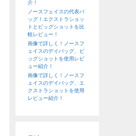
介！
ノースフェイスの代表バ
ッグ！エクストラショッ
トとビッグショットを比
較レビュー！
画像で詳しく！ノースフ
ェイスのデイバッグ、ビ
ッグショットを使用レビ
ュー紹介！
画像で詳しく！ノースフ
ェイスのデイバッグ、エ
クストラショットを使用
レビュー紹介！