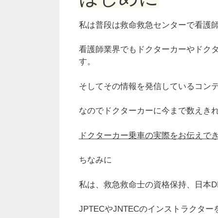
私は普段は救命救急センターで看護
看護師業界でもドクターカーやドク
す。
そしてその情報を発信しているコン
なのでドクターカーに今まで数えき
ドクターカー乗車の実際をお伝えで
ちなみに
私は、
救急救命士の資格保持、日本D
JPTECやJNTECのインストラク