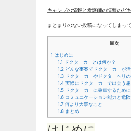
キャンプの情報と看護師の情報のど
まとまりのない投稿になってしまっ
目次
1
はじめに
1.1
ドクターカーとは何か？
1.2
どんな事案でドクターカーが活
1.3
ドクターカーやドクターヘリの
1.4
実際にドクターカーで出会う患
1.5
ドクターカーに乗車するために
1.6
コミュニケーション能力と危険
1.7
何より大事なこと
1.8
まとめ
はじめに