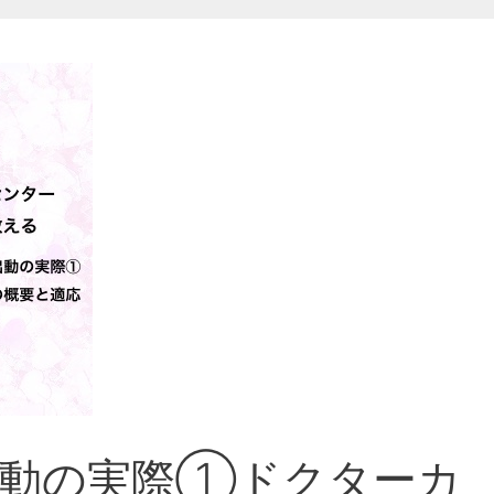
出動の実際①ドクターカ