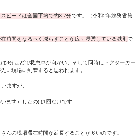
スピードは全国平均で約8.7分
です。（令和2年総務省発
滞在時間をなるべく減らすことが広く浸透している鉄則
で
は8分ほどで救急車が向かい、そして同時にドクターカー
が先に現場に到着すると思われます。
ていますが、
います）したのは1回だけ
です。
者さんの現場滞在時間が延長することが多い
のです。