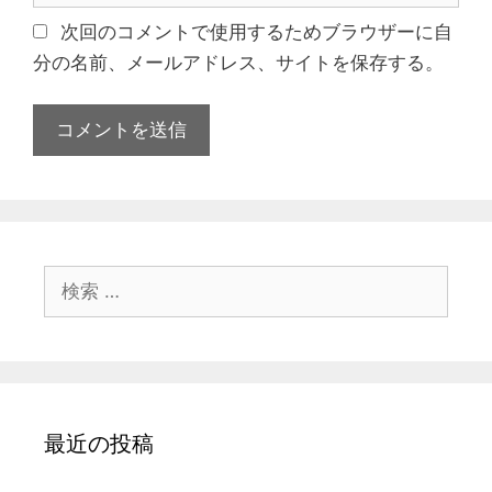
ド
ブ
次回のコメントで使用するためブラウザーに自
レ
サ
分の名前、メールアドレス、サイトを保存する。
ス
イ
ト
検
索:
最近の投稿