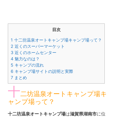
目次
1
十二坊温泉オートキャンプ場キャンプ場って？
2
近くのスーパーマーケット
3
近くのホームセンター
4
魅力なのは？
5
キャンプの流れ
6
キャンプ場サイトの説明と実際
7
まとめ
十
二坊温泉オートキャンプ場キ
ャンプ場って？
十二坊温泉オートキャンプ場
は
滋賀県湖南市
に位