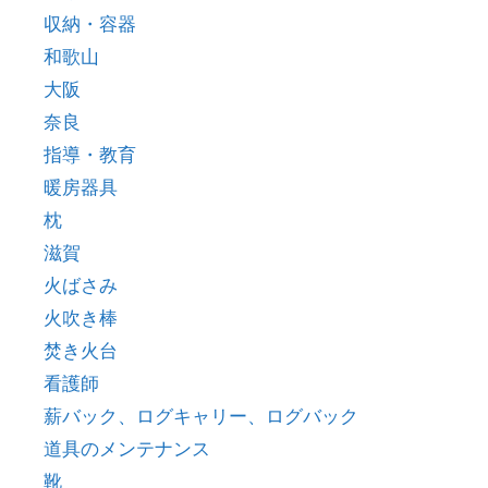
収納・容器
和歌山
大阪
奈良
指導・教育
暖房器具
枕
滋賀
火ばさみ
火吹き棒
焚き火台
看護師
薪バック、ログキャリー、ログバック
道具のメンテナンス
靴