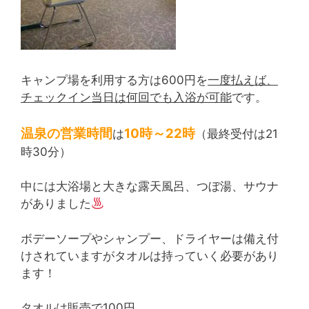
キャンプ場を利用する方は600円を
一度払えば、
チェックイン当日は何回でも入浴が可能
です。
温泉の営業時間
10時～22時
は
（最終受付は21
時30分）
中には大浴場と大きな露天風呂、つぼ湯、サウナ
がありました
ボデーソープやシャンプー、ドライヤーは備え付
けされていますがタオルは持っていく必要があり
ます！
タオルは販売で100円