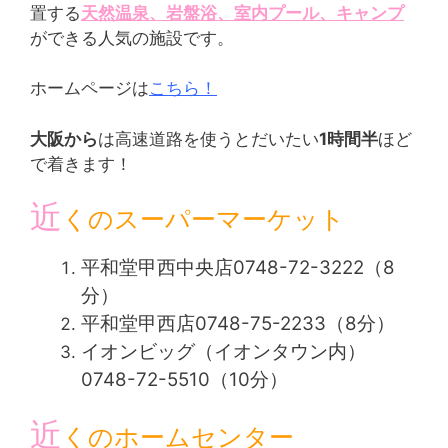
置する
天然温泉、岩盤浴、室内プール、キャンプ
ができる人気の施設です。
ホームページは
こちら！
大阪から
は高速道路を使うとだいたい
1時間半
ほど
で着きます！
近
くのスーパーマーケット
平和堂甲西中央店0748-72-3222（8
分）
平和堂甲西店0748-75-2233（8分）
イオンビッグ（イオンタウン内）
0748-72-5510（10分）
近
くのホームセンター