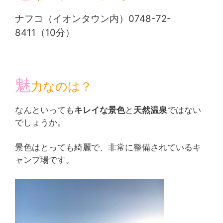
ナフコ（イオンタウン内）0748-72-
8411（10分）
魅
力なのは？
なんといっても
キレイな景色
と
天然温泉
ではない
でしょうか。
景色はとっても綺麗で、非常に整備されているキ
ャンプ場です。